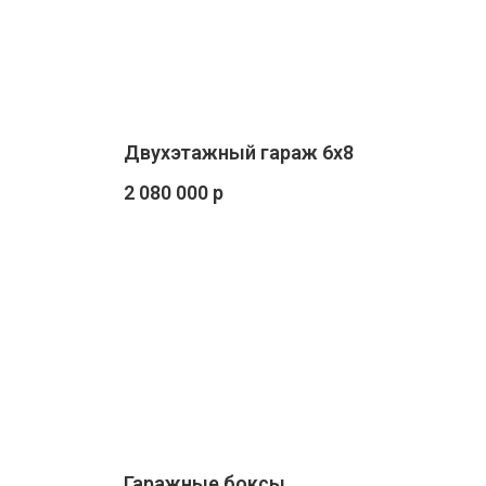
Двухэтажный гараж 6х8
2 080 000 р
Гаражные боксы