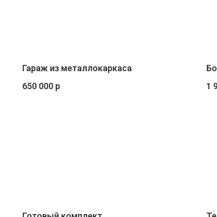
Гараж из металлокаркаса
Бо
650 000 р
1 
Готовый комплект
Те