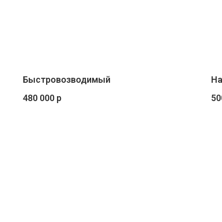
Быстровозводимый
На
480 000 р
50