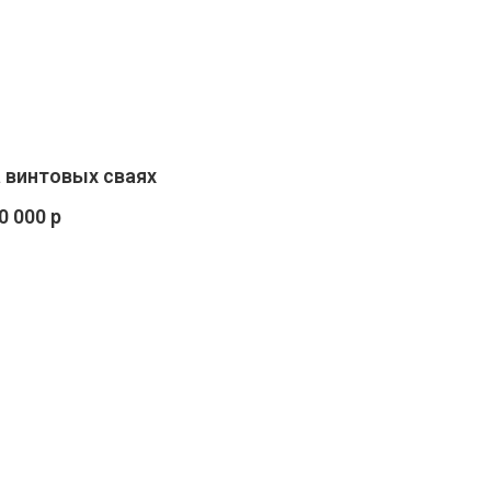
 винтовых сваях
0 000 р