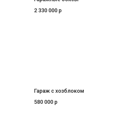
2 330 000 р
Гараж с хозблоком
580 000 р