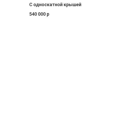
С односкатной крышей
540 000 р