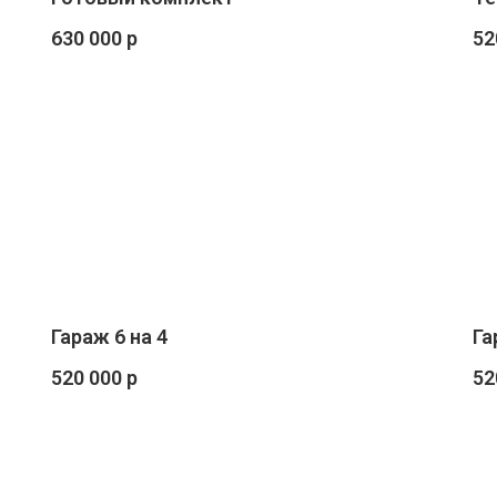
630 000 р
52
Гараж 6 на 4
Га
520 000 р
52