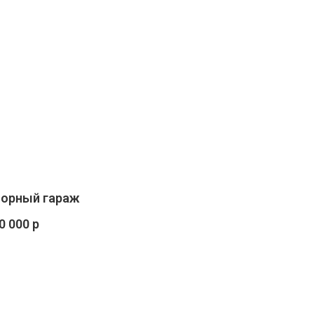
орный гараж
0 000 р