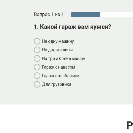
Вопрос 1 из 1
1. Какой гараж вам нужен?
На одну машину
На две машины
На три и более машин
Гараж с навесом
Гараж с хозблоком
Для грузовика