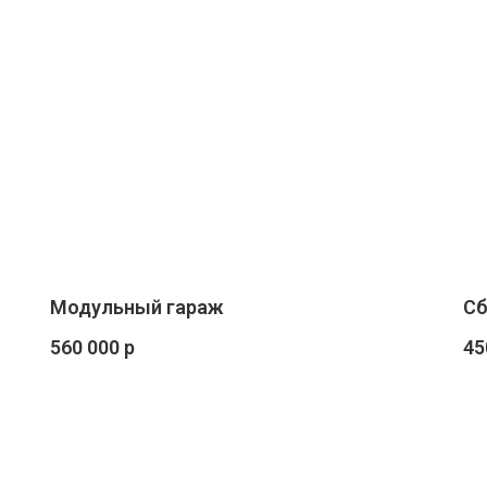
Модульный гараж
Сб
560 000 р
45