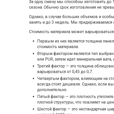
За одну смену мы способны изготовить до 
сезона. Обычно срок изготовления не прев
Однако, в случае больших объемов и особы
занять и до 3 недель. Мы придерживаемся 
Стоимость материала может варьироваться 
Первым из них является толщина панели
стоимость материала.
Вторым фактором является тип выбранн
или PUR, затем идет минеральная вата
Третий фактор — это толщина облицовк
варьироваться от 0,45 до 0,7.
Четвертым фактором, влияющим на стои
всегда стоят дешевле. Однако, если в
дополнительно.
Пятый фактор — это плотность утеплит
плотной структуры, что повлияет на цен
Шестой фактор — это нестандартная ши