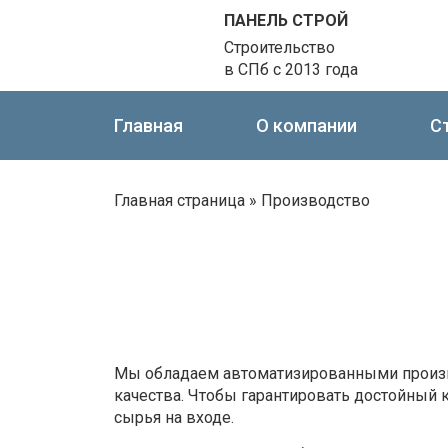
ПАНЕЛЬ СТРОЙ
Строительство
в СПб с 2013 года
Главная
О компании
С
Главная страница
»
Производство
Мы обладаем автоматизированными произв
качества. Чтобы гарантировать достойный 
сырья на входе.