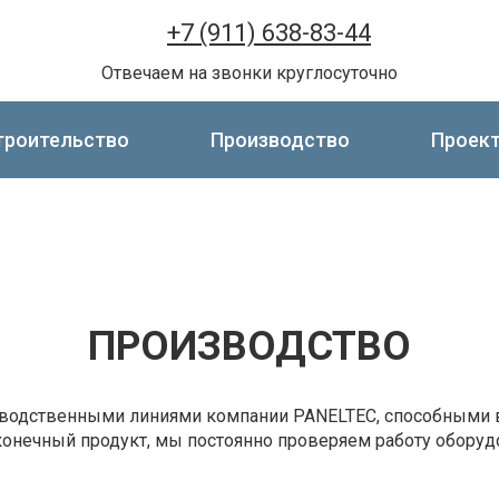
+7 (911) 638-83-44
Отвечаем на звонки круглосуточно
троительство
Производство
Проек
ПРОИЗВОДСТВО
одственными линиями компании PANELTEC, способными в
конечный продукт, мы постоянно проверяем работу оборуд