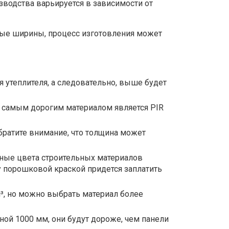
зводства варьируется в зависимости от
тные ширины, процесс изготовления может
я утеплителя, а следовательно, выше будет
то самым дорогим материалом является PIR
братите внимание, что толщина может
тные цвета строительных материалов
у порошковой краской придется заплатить
м³, но можно выбрать материал более
ной 1000 мм, они будут дороже, чем панели