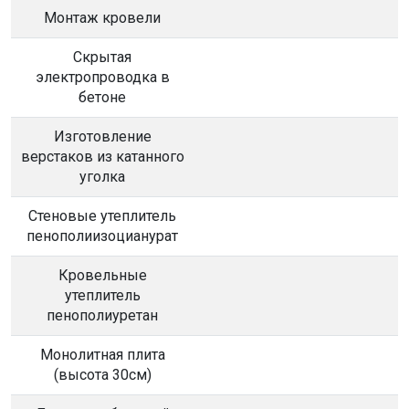
Монтаж кровели
Скрытая
электропроводка в
бетоне
Изготовление
верстаков из катанного
уголка
Стеновые утеплитель
пенополиизоцианурат
Кровельные
утеплитель
пенополиуретан
Монолитная плита
(высота 30см)