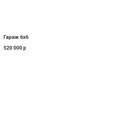
Гараж 6х6
520 000 р