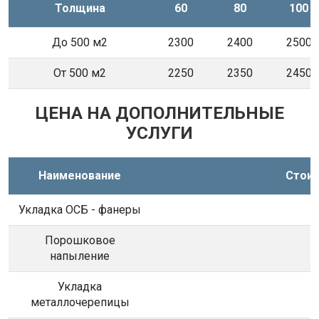
Толщина
60
80
100
До 500 м2
2300
2400
2500
От 500 м2
2250
2350
2450
ЦЕНА НА ДОПОЛНИТЕЛЬНЫЕ
УСЛУГИ
Наименование
Стоим
Укладка ОСБ - фанеры
Порошковое
напыление
Укладка
металлочерепицы