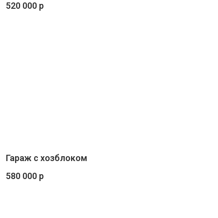
520 000 р
Гараж с хозблоком
580 000 р