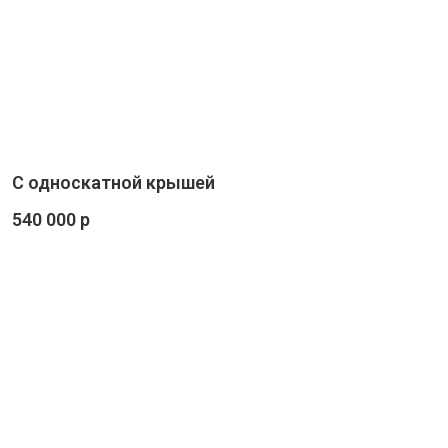
С односкатной крышей
540 000 р