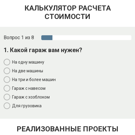
КАЛЬКУЛЯТОР РАСЧЕТА
СТОИМОСТИ
Вопрос 1 из 8
1. Какой гараж вам нужен?
На одну машину
На две машины
На три и более машин
Гараж с навесом
Гараж с хозблоком
Для грузовика
РЕАЛИЗОВАННЫЕ ПРОЕКТЫ