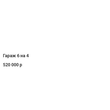
Гараж 6 на 4
520 000 р