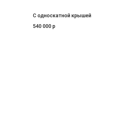
С односкатной крышей
540 000 р