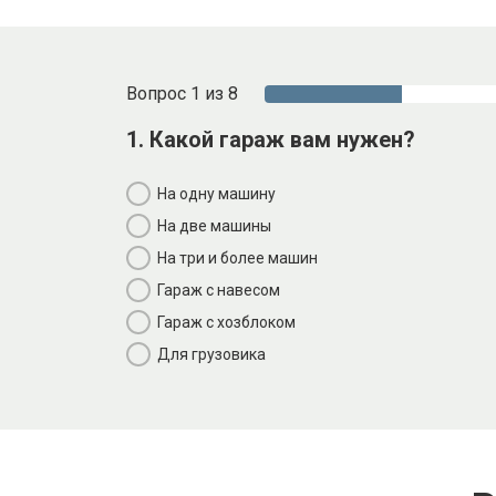
Вопрос 1 из 8
1. Какой гараж вам нужен?
На одну машину
На две машины
На три и более машин
Гараж с навесом
Гараж с хозблоком
Для грузовика