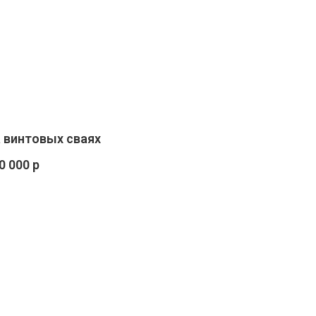
 винтовых сваях
0 000 р