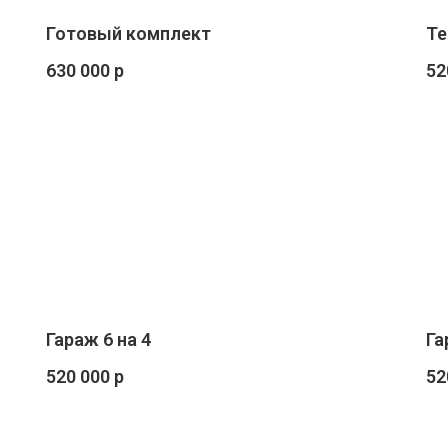
Готовый комплект
Те
630 000 р
52
Гараж 6 на 4
Га
520 000 р
52